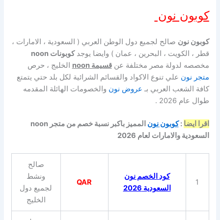
كوبون نون
كوبون نون
صالح لجميع دول الوطن العربي ( السعودية ، الامارات ،
قطر ، الكويت ، البحرين ، عمان ) وايضا يوجد
كوبونات noon
مخصصه لدولة مصر مختلفة عن
قسيمة noon
الخليج ، حرص
متجر نون
علي تنوع الاكواد والقسائم الشرائية لكل بلد حتي يتمتع
كافة الشعب العربي بـ
عروض نون
والخصومات الهائلة المقدمه
طوال عام 2026 .
اقرا ايضا
:
كوبون نون
المميز باكبر نسبة خصم من متجر noon
السعودية والامارات لعام 2026
صالح
كود الخصم نون
ونشط
QAR
1
السعودية 2026
لجميع دول
الخليج