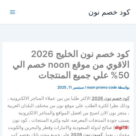
خطي
كود خصم نون
لى
لمحتوى
كود خصم نون الخليج 2026
الاقوي من موقع noon خصم الي
50% علي جميع المنتجات
بواسطة
noon promo code
/
سبتمبر 11, 2025
كود خصم نون 2026
الاكثر طلبا من بين عملاء المتاجر الالكترونية ،
وذلك نظرا لكثرة الطلب علي موقع نون من مختلف البلدان العربية
، متجر نون الان اصبح من افضل المواقع والمتاجر الالكترونية
بسبب جودة المنتجات المعرضه عليه وكثرة المنتجات ، كود نون
(
digi19
) صالح لدولة السعودية والامارات وقطر والبحرين والكويت
وعمان ، يعمل
كوبون نون 2026
علي جميع مشترياتك بخصم كبير