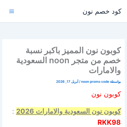
خطي
كود خصم نون
لى
لمحتوى
كوبون نون المميز باكبر نسبة
خصم من متجر noon السعودية
والامارات
بواسطة
noon promo code
/
أبريل 17, 2026
كوبون نون
كوبون نون السعودية والامارات 2026
:
RKK98